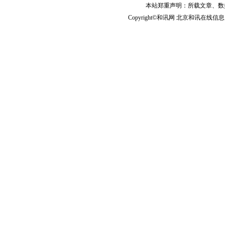
本站郑重声明：所载文章、数
Copyright©和讯网 北京和讯在线信息咨