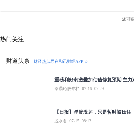
还可
热门关注
财道头条
财经热点尽在和讯财经APP
秦蠡论股专栏 07-16 07:29
【日报】弹簧没坏，只是暂时被压住
脱水君 07-15 08:13