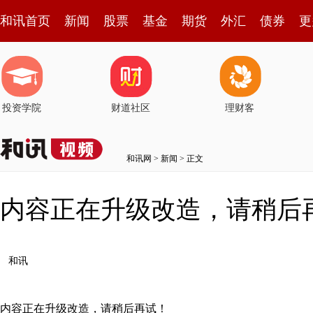
和讯首页
新闻
股票
基金
期货
外汇
债券
更
投资学院
财道社区
理财客
和讯网
>
新闻
> 正文
内容正在升级改造，请稍后
和讯
内容正在升级改造，请稍后再试！