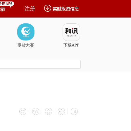
注册
期货大赛
下载APP