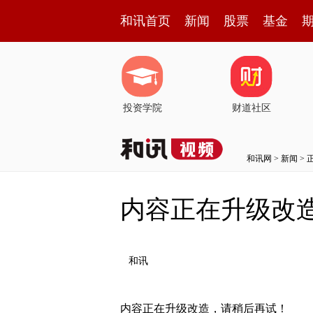
和讯首页
新闻
股票
基金
投资学院
财道社区
和讯网
>
新闻
> 
内容正在升级改
和讯
内容正在升级改造，请稍后再试！