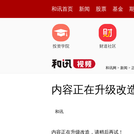
和讯首页
新闻
股票
基金
投资学院
财道社区
和讯网
>
新闻
> 
内容正在升级改
和讯
内容正在升级改造，请稍后再试！