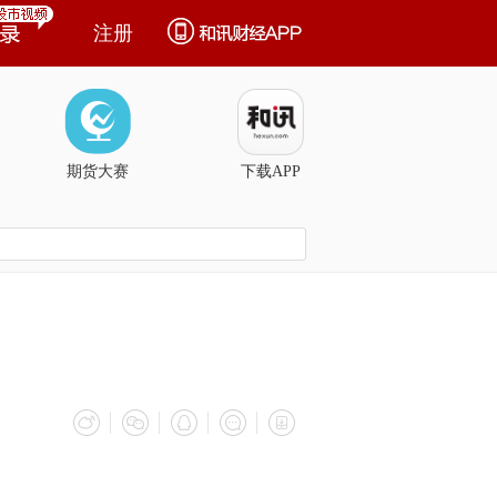
注册
期货大赛
下载APP