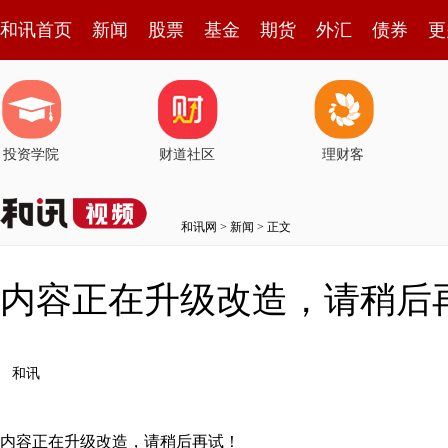
和讯首页
新闻
股票
基金
期货
外汇
债券
更
投资学院
财道社区
理财客
和讯网
>
新闻
> 正文
内容正在升级改造，请稍后
和讯
内容正在升级改造，请稍后再试！