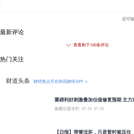
还可
最新评论
查看剩下
100
条评论
热门关注
财道头条
财经热点尽在和讯财经APP
秦蠡论股专栏 07-16 07:29
【日报】弹簧没坏，只是暂时被压住