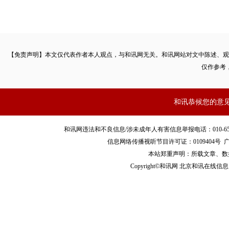
【免责声明】本文仅代表作者本人观点，与和讯网无关。和讯网站对文中陈述、观
仅作参考
和讯恭候您的意
和讯网违法和不良信息/涉未成年人有害信息举报电话：010-65880240 客服
信息网络传播视听节目许可证：0109404号
本站郑重声明：所载文章、数
Copyright©和讯网 北京和讯在线信息咨