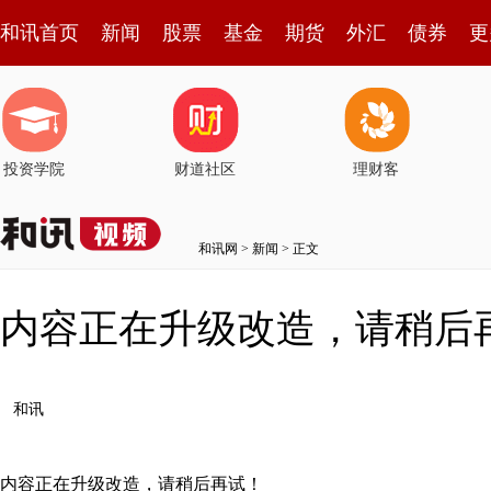
和讯首页
新闻
股票
基金
期货
外汇
债券
更
投资学院
财道社区
理财客
和讯网
>
新闻
> 正文
内容正在升级改造，请稍后
和讯
内容正在升级改造，请稍后再试！