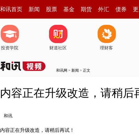
和讯首页
新闻
股票
基金
期货
外汇
债券
更
投资学院
财道社区
理财客
和讯网
>
新闻
> 正文
内容正在升级改造，请稍后
和讯
内容正在升级改造，请稍后再试！