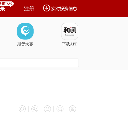
注册
期货大赛
下载APP