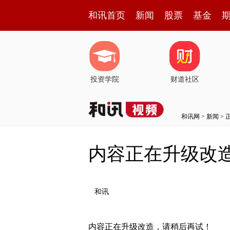
和讯首页
新闻
股票
基金
投资学院
财道社区
和讯网
>
新闻
> 
内容正在升级改
和讯
内容正在升级改造，请稍后再试！