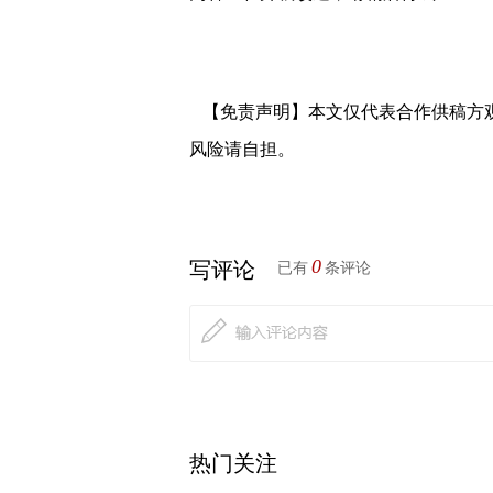
【免责声明】本文仅代表合作供稿方
风险请自担。
0
写评论
已有
条评论
热门关注