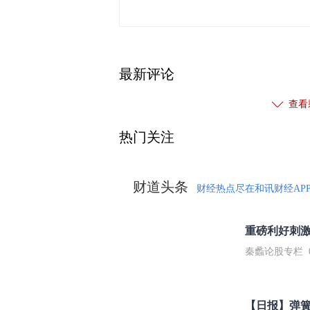
最新评论
查看
热门关注
财道头条
财经热点尽在和讯财经AP
秦蠡论股专栏 07-
【日报】弹