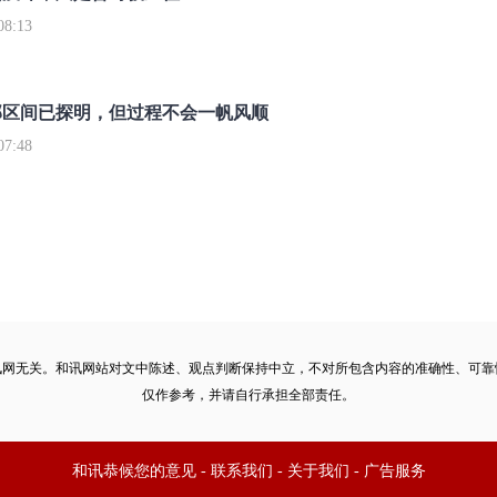
8:13
部区间已探明，但过程不会一帆风顺
7:48
讯网无关。和讯网站对文中陈述、观点判断保持中立，不对所包含内容的准确性、可靠
仅作参考，并请自行承担全部责任。
和讯恭候您的意见
-
联系我们
-
关于我们
-
广告服务