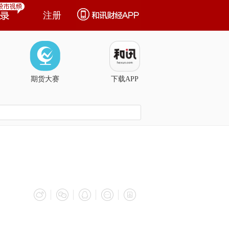
注册
期货大赛
下载APP