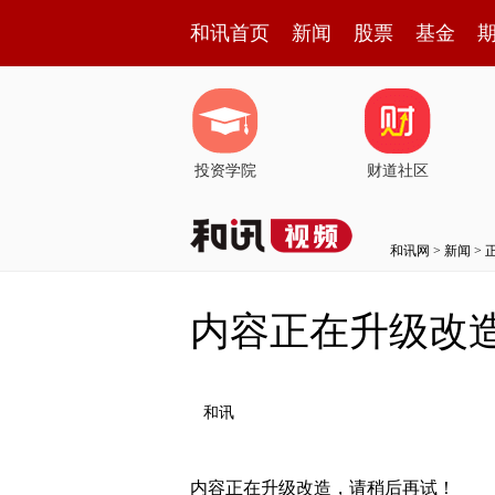
和讯首页
新闻
股票
基金
投资学院
财道社区
和讯网
>
新闻
> 
内容正在升级改
和讯
内容正在升级改造，请稍后再试！