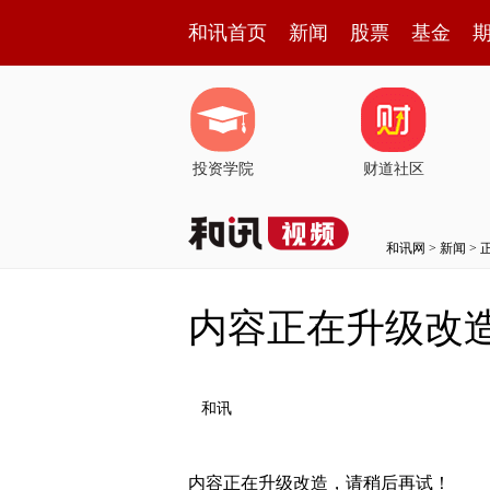
和讯首页
新闻
股票
基金
投资学院
财道社区
和讯网
>
新闻
> 
内容正在升级改
和讯
内容正在升级改造，请稍后再试！