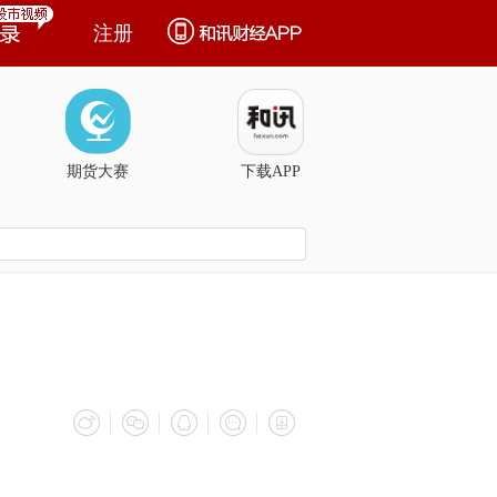
注册
期货大赛
下载APP