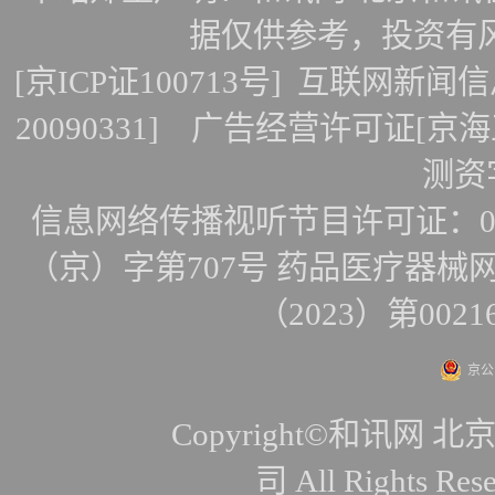
据仅供参考，投资有
[
京ICP证100713号
]
互联网新闻信
20090331]
广告经营许可证[京海工
测资字
信息网络传播视听节目许可证：010
（京）字第707号
药品医疗器械网
（2023）第0021
京公网
Copyright©和讯
司 All Rights