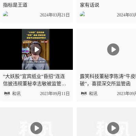
指标是王道
家有话说
2024年03月21日
2024年03
“大妖股”宜宾纸业“昏招”连连
露笑科技董秘李陈涛“牛皮
信披违规董秘幸志敏被监管警
破”，喜提深交所监管函
示
和讯
2023年09月11日
和讯
2023年09