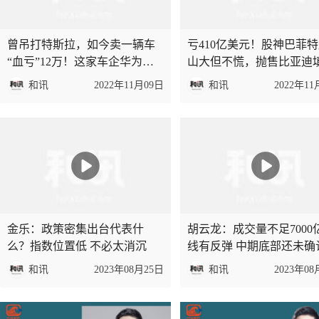
曾吊打特斯拉，如今卖一辆车
亏410亿美元！股神巴菲
“血亏”12万！这家车企华为都
山大但不慌，抛售比亚迪
带不动了？
窿
和讯
2022年11月09日
和讯
2022年11
金乐：政策密集出台代表什
胡云龙：成交量不足7000
么？指数位置低 不必太消沉
线有反弹 中期底部还未确
和讯
2023年08月25日
和讯
2023年08